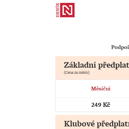
Podpoř
Základní předpla
(Cena za měsíc)
Měsíční
249 Kč
Klubové předplat