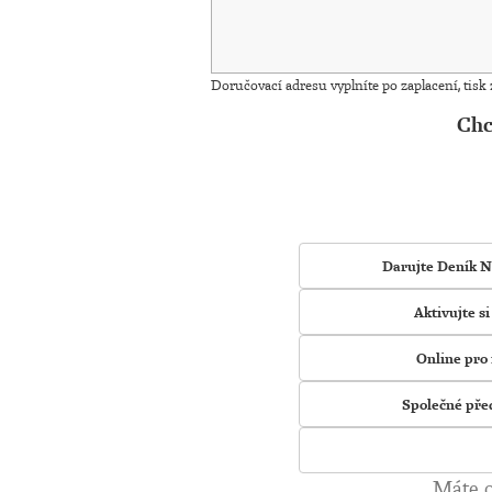
Doručovací adresu vyplníte po zaplacení, tisk
Chc
Darujte Deník N
Aktivujte s
Online pro 
Společné pře
Máte o