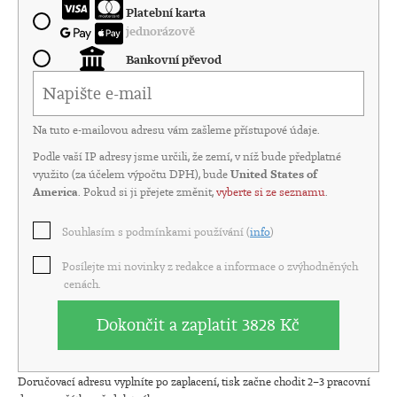
Platební karta
jednorázově
Bankovní převod
Na tuto e-mailovou adresu vám zašleme přístupové údaje.
Podle vaší IP adresy jsme určili, že zemí, v níž bude předplatné
využito (za účelem výpočtu DPH), bude
United States of
America
. Pokud si ji přejete změnit,
vyberte si ze seznamu
.
Souhlasím s podmínkami používání (
info
)
Posílejte mi novinky z redakce a informace o zvýhodněných
cenách.
Dokončit a zaplatit
3828 Kč
Doručovací adresu vyplníte po zaplacení, tisk začne chodit 2–3 pracovní