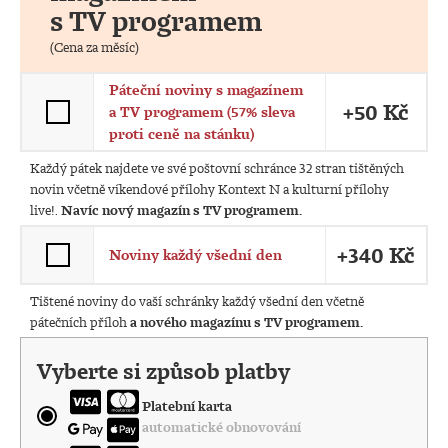
s TV programem
(Cena za měsíc)
Páteční noviny s magazínem
+50 Kč
a TV programem (57% sleva
proti ceně na stánku)
Každý pátek najdete ve své poštovní schránce 32 stran tištěných
novin včetně víkendové přílohy Kontext N a kulturní přílohy
live!.
Navíc nový magazín s TV programem.
+340 Kč
Noviny každý všední den
Tištené noviny do vaší schránky každý všední den včetně
pátečních příloh
a nového magazínu s TV programem.
Vyberte si způsob platby
Platební karta
automatické obnovování