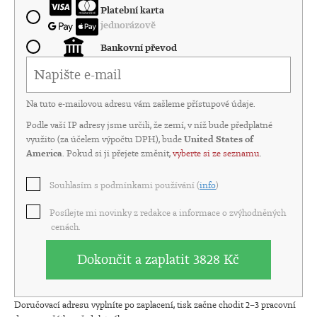
Platební karta
jednorázově
Bankovní převod
Na tuto e-mailovou adresu vám zašleme přístupové údaje.
Podle vaší IP adresy jsme určili, že zemí, v níž bude předplatné
využito (za účelem výpočtu DPH), bude
United States of
America
. Pokud si ji přejete změnit,
vyberte si ze seznamu
.
Souhlasím s podmínkami používání (
info
)
Posílejte mi novinky z redakce a informace o zvýhodněných
cenách.
Dokončit a zaplatit
3828 Kč
Doručovací adresu vyplníte po zaplacení, tisk začne chodit 2–3 pracovní