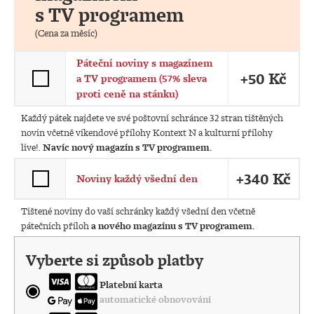
s TV programem
(Cena za měsíc)
Páteční noviny s magazínem
+50 Kč
a TV programem (57% sleva
proti ceně na stánku)
Každý pátek najdete ve své poštovní schránce 32 stran tištěných
novin včetně víkendové přílohy Kontext N a kulturní přílohy
live!.
Navíc nový magazín s TV programem.
+340 Kč
Noviny každý všední den
Tištené noviny do vaší schránky každý všední den včetně
pátečních příloh
a nového magazínu s TV programem.
Vyberte si způsob platby
Platební karta
automatické obnovování