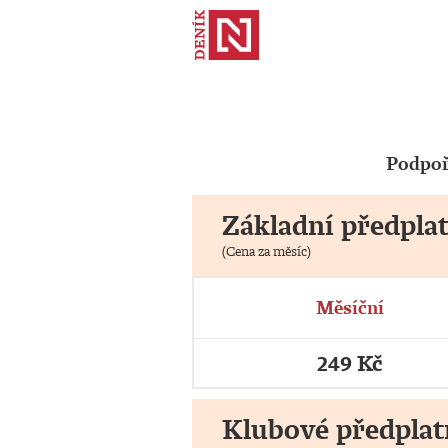
Podpoř
Základní předpla
(Cena za měsíc)
Měsíční
249 Kč
Klubové předplat