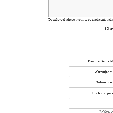
Doručovací adresu vyplníte po zaplacení, tisk
Chc
Darujte Deník N
Aktivujte s
Online pro 
Společné pře
Máte o