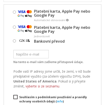
Platební karta, Apple Pay nebo
Google Pay
Automatické obnovování
Platební karta, Apple Pay nebo
Google Pay
Jednorázově
Bankovní převod
Na tento e-mail vám zašleme přístupové údaje.
Podle vaší IP adresy jsme určili, že zemí, v níž bude
předplatné využito (za účelem výpočtu DPH), bude
United States of America
. Pokud si ji přejete
změnit,
vyberte si ze seznamu
.
Souhlasím s podmínkami používání a pravidly
ochrany osobních údajů (
info
)