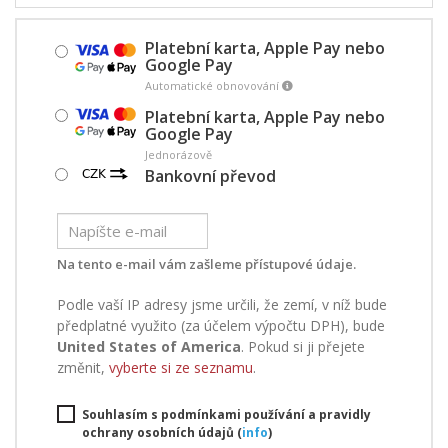
Platební karta, Apple Pay nebo
Google Pay
Automatické obnovování
Platební karta, Apple Pay nebo
Google Pay
Jednorázově
Bankovní převod
Na tento e-mail vám zašleme přístupové údaje.
Podle vaší IP adresy jsme určili, že zemí, v níž bude
předplatné využito (za účelem výpočtu DPH), bude
United States of America
. Pokud si ji přejete
změnit,
vyberte si ze seznamu
.
Souhlasím s podmínkami používání a pravidly
ochrany osobních údajů (
info
)