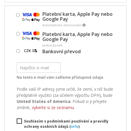
Platební karta, Apple Pay nebo
Google Pay
Automatické obnovování
Platební karta, Apple Pay nebo
Google Pay
Jednorázově
Bankovní převod
Na tento e-mail vám zašleme přístupové údaje.
Podle vaší IP adresy jsme určili, že zemí, v níž bude
předplatné využito (za účelem výpočtu DPH), bude
United States of America
. Pokud si ji přejete
změnit,
vyberte si ze seznamu
.
Souhlasím s podmínkami používání a pravidly
ochrany osobních údajů (
info
)